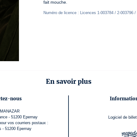
fait mouche.
Numéro de licence : Licences 1-003784 / 2-003796 /
En savoir plus
ctez-nous
Information
LMANAZAR
ance - 51200 Epernay
Logiciel de billet
pour vos courriers postaux :
s - 51200 Epernay