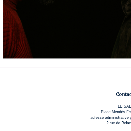
Conta
LE SA
Place Mendès Fr
adresse administrative 
2 rue de Reim