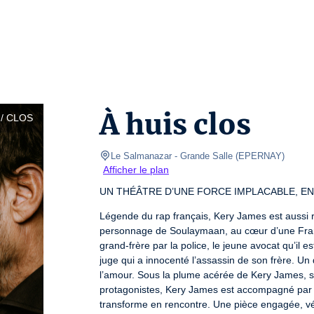
À huis clos
/ CLOS
Le Salmanazar
- Grande Salle 
(
EPERNAY
)
Afficher le plan
UN THÉÂTRE D’UNE FORCE IMPLACABLE, EN
Légende du rap français, Kery James est aussi
personnage de Soulaymaan, au cœur d’une France
grand-frère par la police, le jeune avocat qu’il e
juge qui a innocenté l’assassin de son frère. Un
l’amour. Sous la plume acérée de Kery James, s’a
protagonistes, Kery James est accompagné par Jé
transforme en rencontre. Une pièce engagée, vé